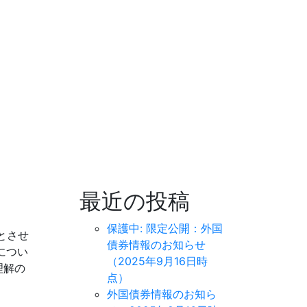
最近の投稿
保護中: 限定公開：外国
とさせ
債券情報のお知らせ
につい
（2025年9月16日時
理解の
点）
外国債券情報のお知ら