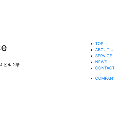
TOP
ABOUT U
SERVICE
NEWS
４ビル２階
CONTAC
COMPAN