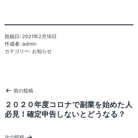
投稿日:
2021年2月18日
作成者:
admin
カテゴリー:
お知らせ
投
前の投稿
稿
２０２０年度コロナで副業を始めた人
ナ
必見！確定申告しないとどうなる？
ビ
次の投稿