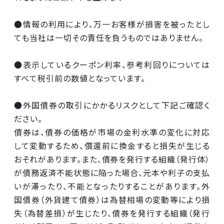
●情報の利用により、万一お客様が損害を被ったとし
ても当社は一切その責任を負うものではありません。
●表示しているクーポン利率、参考利回りについては
すべて税引前の数値となっています。
●外国債券の取引にかかるリスクとして下記ご確認く
ださい。
債券は、債券の価格が市場の金利水準の変化に対応
して変動するため、償還前に換金すると損失が生じる
おそれがあります。また、債券を発行する組織（発行体）
が債務返済不能状態に陥った場合、元本や利子の支払
いが滞ったり、不能となったりすることがあります。外
国債券（外貨建て債券）は為替相場の変動等により損
失（為替差損）が生じたり、債券を発行する組織（発行