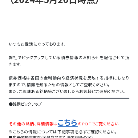
いつもお世話になっております。
弊社でピックアップしている債券情報のお知らせを配信させて頂
きます。
債券価格は各国の金利動向や経済状況を反映する指標にもなり
ますので、情勢を知るための情報としてご査収ください。
また、ご興味ある銘柄等ございましたらお気軽にご連絡ください。
●銘柄ピックアップ
こちら
その他の銘柄、詳細情報は
のPDFでご覧ください
※こちらの情報については下記事項を必ずご確認ください。
■広告等補完書面（金融商品取引法第66条の10）